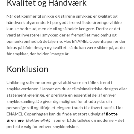
Kvalitet og Håndværk
Når det kommer til unikke og stilrene smykker, er kvalitet og
håndværk afgørende. Et par godt fremstillede øreringe vil ikke
kun se bedre ud, men de vil også holde længere. Derfor er det
værd at investere i smykker, der er fremstillet med omhu og
opmærksomhed på detaljerne. Hos ENAMEL Copenhagen er der
fokus på både design og kvalitet, så du kan være sikker på, at du
får smykker, der holder i mange år.
Konklusion
Unikke og stilrene øreringe vil altid være en tidløs trend i
smykkeverdenen. Uanset om du er til minimalistiske designs eller
statement-øreringe, er øreringe en essentiel del af enhver
smykkesamling. De giver dig mulighed for at udtrykke din
personlige stil og tilføje et elegant touch til ethvert outfit. Hos
ENAMEL Copenhagen kan du finde et stort udvalg af
flotte
øreringe
, som er både tidløse og moderne – det
perfekte valg for enhver smykkeelsker.