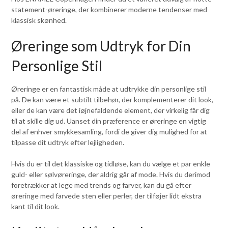
statement-øreringe, der kombinerer moderne tendenser med
klassisk skønhed.
Øreringe som Udtryk for Din
Personlige Stil
Øreringe er en fantastisk måde at udtrykke din personlige stil
på. De kan være et subtilt tilbehør, der komplementerer dit look,
eller de kan være det iøjnefaldende element, der virkelig får dig
til at skille dig ud. Uanset din præference er øreringe en vigtig
del af enhver smykkesamling, fordi de giver dig mulighed for at
tilpasse dit udtryk efter lejligheden.
Hvis du er til det klassiske og tidløse, kan du vælge et par enkle
guld- eller sølvøreringe, der aldrig går af mode. Hvis du derimod
foretrækker at lege med trends og farver, kan du gå efter
øreringe med farvede sten eller perler, der tilføjer lidt ekstra
kant til dit look.