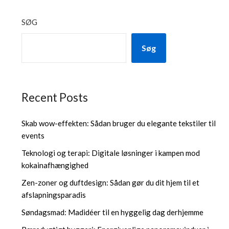
SØG
Søg
Recent Posts
Skab wow-effekten: Sådan bruger du elegante tekstiler til
events
Teknologi og terapi: Digitale løsninger i kampen mod
kokainafhængighed
Zen-zoner og duftdesign: Sådan gør du dit hjem til et
afslapningsparadis
Søndagsmad: Madidéer til en hyggelig dag derhjemme