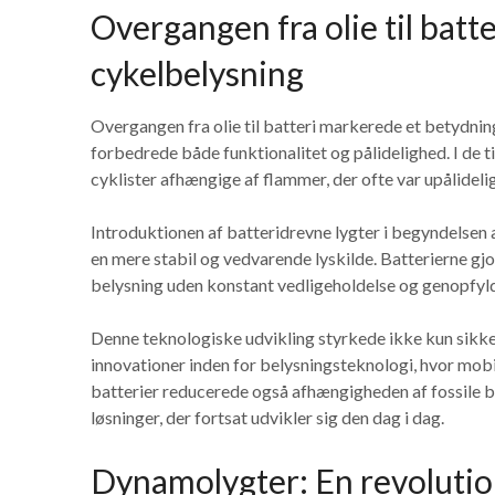
Overgangen fra olie til batt
cykelbelysning
Overgangen fra olie til batteri markerede et betydning
forbedrede både funktionalitet og pålidelighed. I de t
cyklister afhængige af flammer, der ofte var upålideli
Introduktionen af batteridrevne lygter i begyndelsen 
en mere stabil og vedvarende lyskilde. Batterierne gjo
belysning uden konstant vedligeholdelse og genopfyl
Denne teknologiske udvikling styrkede ikke kun sikke
innovationer inden for belysningsteknologi, hvor mobi
batterier reducerede også afhængigheden af fossile 
løsninger, der fortsat udvikler sig den dag i dag.
Dynamolygter: En revolution