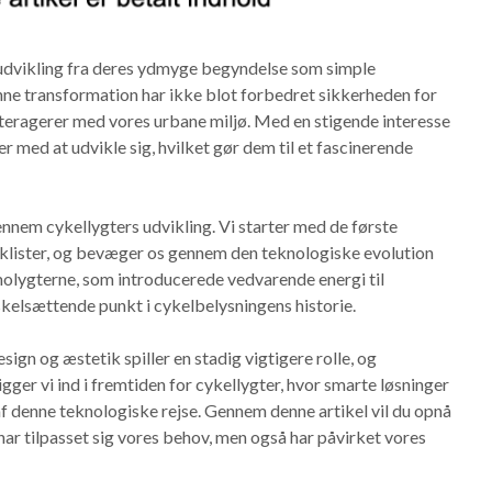
dvikling fra deres ydmyge begyndelse som simple
ne transformation har ikke blot forbedret sikkerheden for
nteragerer med vores urbane miljø. Med en stigende interesse
 med at udvikle sig, hvilket gør dem til et fascinerende
gennem cykellygters udvikling. Vi starter med de første
cyklister, og bevæger os gennem den teknologiske evolution
namolygterne, som introducerede vedvarende energi til
kelsættende punkt i cykelbelysningens historie.
ign og æstetik spiller en stadig vigtigere rolle, og
gger vi ind i fremtiden for cykellygter, hvor smarte løsninger
f denne teknologiske rejse. Gennem denne artikel vil du opnå
har tilpasset sig vores behov, men også har påvirket vores