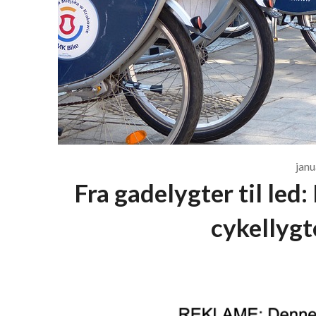
janu
Fra gadelygter til led
cykellygt