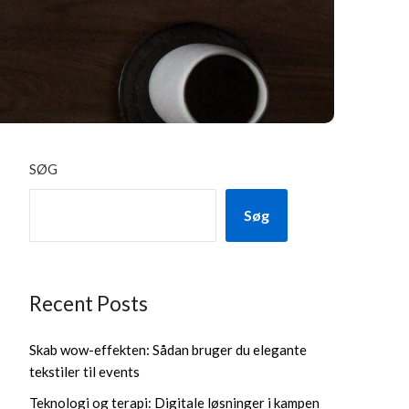
SØG
Søg
Recent Posts
Skab wow-effekten: Sådan bruger du elegante
tekstiler til events
Teknologi og terapi: Digitale løsninger i kampen