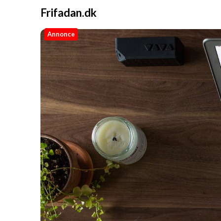
Frifadan.dk
Annonce