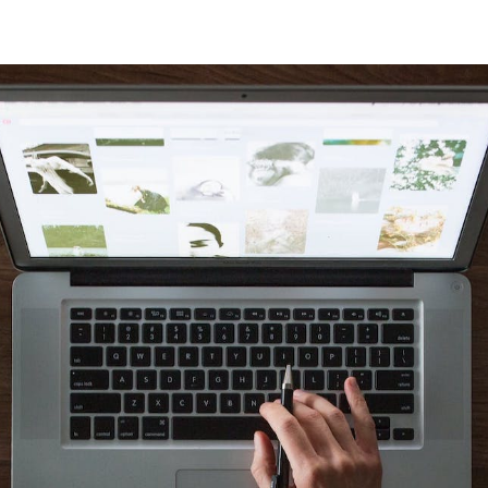
Frifadan.dk