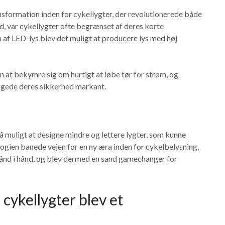
sformation inden for cykellygter, der revolutionerede både
rd, var cykellygter ofte begrænset af deres korte
 af LED-lys blev det muligt at producere lys med høj
n at bekymre sig om hurtigt at løbe tør for strøm, og
 øgede deres sikkerhed markant.
muligt at designe mindre og lettere lygter, som kunne
ogien banede vejen for en ny æra inden for cykelbelysning,
 hånd i hånd, og blev dermed en sand gamechanger for
cykellygter blev et